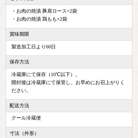
・お肉の焼漬 豚肩ロース×2袋
・お肉の焼漬 鶏もも×2袋
賞味期限
製造加工日より60日
保存方法
冷蔵庫にて保存（10℃以下）。
開封後は冷蔵庫にて保管し、お早めにお召上がりく
ださい。
配送方法
クール冷蔵便
寸法（外形）