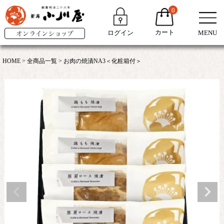
0
カート
ログイン
MENU
HOME
全商品一覧
お肉の焼漬NA3＜化粧箱付＞