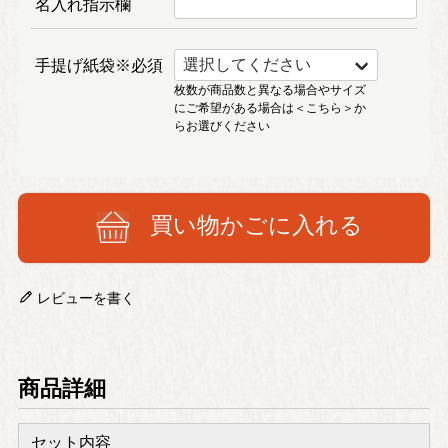
名入れ指示欄
手提げ紙袋※必須
枚数が商品数と異なる場合やサイズ
にご希望がある場合は
＜こちら＞
か
らお選びください
買い物かごに入れる
レビューを書く
商品詳細
セット内容