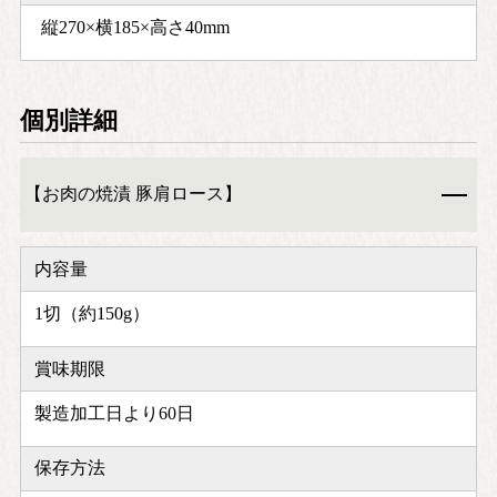
縦270×横185×高さ40mm
個別詳細
【お肉の焼漬 豚肩ロース】
内容量
1切（約150g）
賞味期限
製造加工日より60日
保存方法