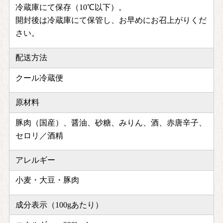
冷蔵庫にて保存（10℃以下）。
開封後は冷蔵庫にて保管し、お早めにお召上がりくだ
さい。
配送方法
クール冷蔵便
原材料
豚肉（国産）、醤油、砂糖、みりん、酒、赤唐辛子、
セロリ／酒精
アレルギー
小麦・大豆・豚肉
成分表示（100gあたり）