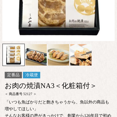
定番品
冷蔵便
お肉の焼漬NA3＜化粧箱付＞
商品番号
52127
「いつも魚ばかりだと飽きちゃうから、魚以外の商品も
増やしてほしい」
そんなお客様の声がきっかけで、創業から126年目で初め