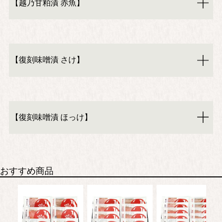
【越乃甘粕漬 赤魚】
【復刻味噌漬 さけ】
【復刻味噌漬 ほっけ】
おすすめ商品