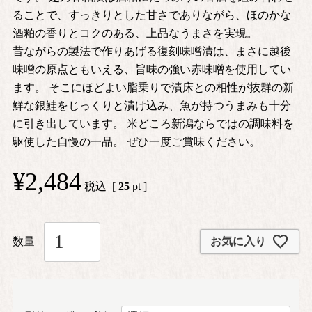
ることで、すっきりとした甘さでありながら、ほのかな
酒粕の香りとコクのある、上品なうまさを実現。
昔ながらの製法で作りあげる復刻味噌漬は、まさに越後
味噌の原点ともいえる、旨味の強い赤味噌を使用してい
ます。 そこにほどよい脂乗りで漬床との相性が抜群の新
鮮な銀鮭をじっくりと漬け込み、魚が持つうまみも十分
に引き出しています。 米どころ新潟ならではの調味料を
駆使した自慢の一品。 ぜひ一度ご賞味ください。
¥
2,484
税込
[
25
pt ]
お気に入り