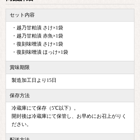
セット内容
・越乃甘粕漬 さけ×1袋
・越乃甘粕漬 赤魚×1袋
・復刻味噌漬 さけ×1袋
・復刻味噌漬 ほっけ×1袋
賞味期限
製造加工日より15日
保存方法
冷蔵庫にて保存（5℃以下）。
開封後は冷蔵庫にて保管し、お早めにお召上がりく
ださい。
配送方法