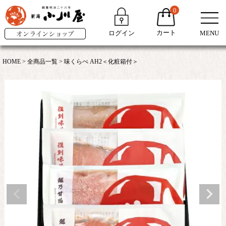
0
カート
ログイン
MENU
HOME
全商品一覧
味くらべ AH2＜化粧箱付＞