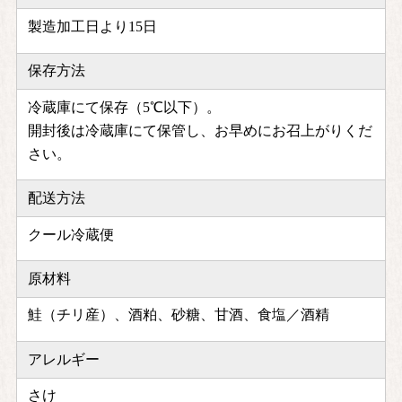
製造加工日より15日
保存方法
冷蔵庫にて保存（5℃以下）。
開封後は冷蔵庫にて保管し、お早めにお召上がりくだ
さい。
配送方法
クール冷蔵便
原材料
鮭（チリ産）、酒粕、砂糖、甘酒、食塩／酒精
アレルギー
さけ