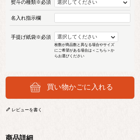
熨斗の種類※必須
名入れ指示欄
手提げ紙袋※必須
枚数が商品数と異なる場合やサイズ
にご希望がある場合は
＜こちら＞
か
らお選びください
買い物かごに入れる
レビューを書く
商品詳細