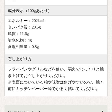
成分表示（100gあたり）
エネルギー：202kcal
タンパク質：20.5g
脂質：11.6g
炭水化物：4g
食塩相当量：0.8g
召し上がり方
フライパンやグリルなどを使い、弱火でじっくりと焼
き上げてお召し上がりください。
※表面についている粕や味噌は焦げやすいので、焼く
前にキッチンペーパー等でかるく拭いてください。