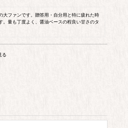
の大ファンです。贈答用・自分用と特に疲れた時
す。量も丁度よく、醤油ベースの程良い甘さのタ
。
見る