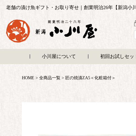
老舗の漬け魚ギフト・お取り寄せ｜創業明治26年【新潟小
小川屋について
初回お試しセッ
HOME
全商品一覧
匠の焼漬ZA5＜化粧箱付＞