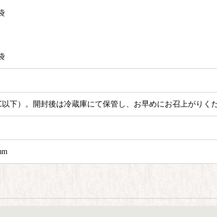
袋
袋
℃以下）。
開封後は冷蔵庫にて保管し、お早めにお召上がりく
mm