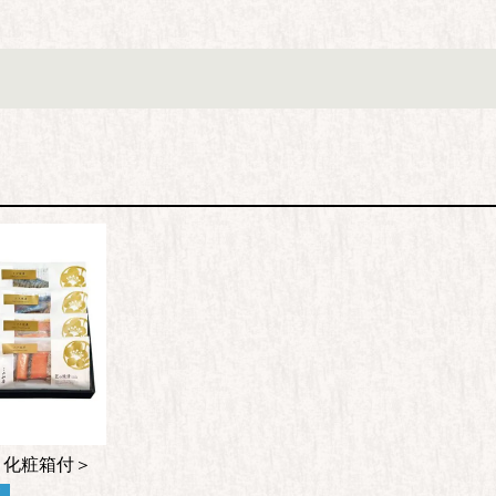
＜化粧箱付＞
便