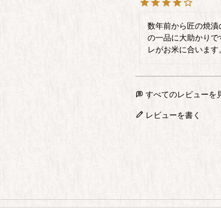
数年前から匠の焼漬
の一品に大助かりで
レがお米に合います
すべてのレビューを
レビューを書く