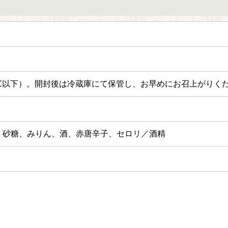
℃以下）。
開封後は冷蔵庫にて保管し、お早めにお召上がりく
、砂糖、みりん、酒、赤唐辛子、セロリ／酒精