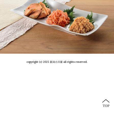
copyright (c) 2025 新潟小川屋 all rights reserved.