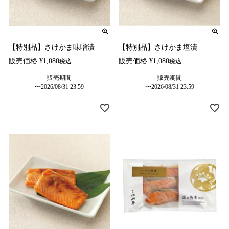
【特別品】さけかま味噌漬
【特別品】さけかま塩漬
販売価格
¥
1,080
販売価格
¥
1,080
税込
税込
販売期間
販売期間
〜
2026/08/31 23:59
〜
2026/08/31 23:59