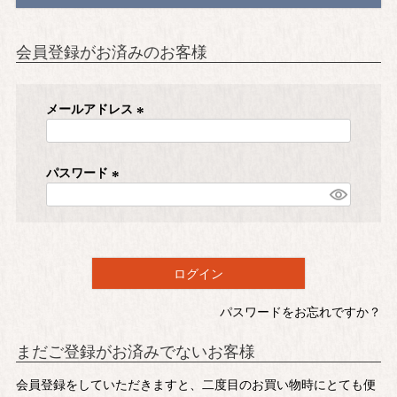
会員登録がお済みのお客様
メールアドレス
(
必
須
パスワード
)
(
必
須
)
ログイン
パスワードをお忘れですか？
まだご登録がお済みでないお客様
会員登録をしていただきますと、二度目のお買い物時にとても便