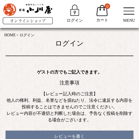
0
カート
ログイン
MENU
HOME
ログイン
ログイン
ゲストの方でもご記入できます。
注意事項
【レビュー記入時のご注意】
他人の権利、利益、名誉などを損ねたり、法令に違反する内容を
投稿することはできませんのでご注意ください。
レビュー内容が不適切と判断した場合は、予告なく投稿を削除す
る場合がございます。
レビューを書く