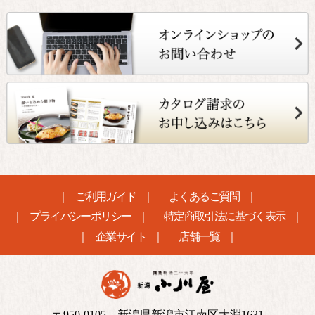
ご利用ガイド
よくあるご質問
プライバシーポリシー
特定商取引法に基づく表示
企業サイト
店舗一覧
〒950-0105 新潟県新潟市江南区大淵1631