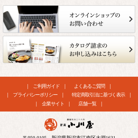
ご利用ガイド
よくあるご質問
プライバシーポリシー
特定商取引法に基づく表示
企業サイト
店舗一覧
〒950-0105 新潟県新潟市江南区大淵1631