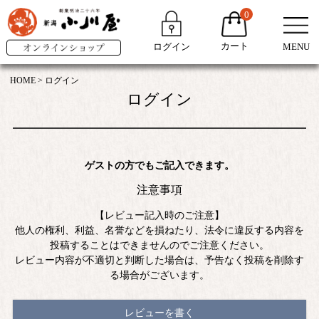
0
カート
ログイン
MENU
HOME
ログイン
ログイン
ゲストの方でもご記入できます。
注意事項
【レビュー記入時のご注意】
他人の権利、利益、名誉などを損ねたり、法令に違反する内容を
投稿することはできませんのでご注意ください。
レビュー内容が不適切と判断した場合は、予告なく投稿を削除す
る場合がございます。
レビューを書く