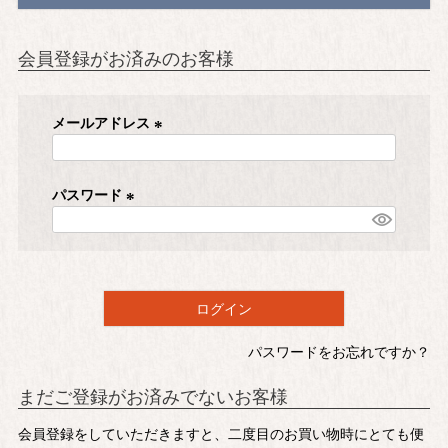
会員登録がお済みのお客様
メールアドレス
(
必
須
パスワード
)
(
必
須
)
ログイン
パスワードをお忘れですか？
まだご登録がお済みでないお客様
会員登録をしていただきますと、二度目のお買い物時にとても便