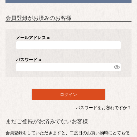
会員登録がお済みのお客様
メールアドレス
(
必
須
パスワード
)
(
必
須
)
ログイン
パスワードをお忘れですか？
まだご登録がお済みでないお客様
会員登録をしていただきますと、二度目のお買い物時にとても便