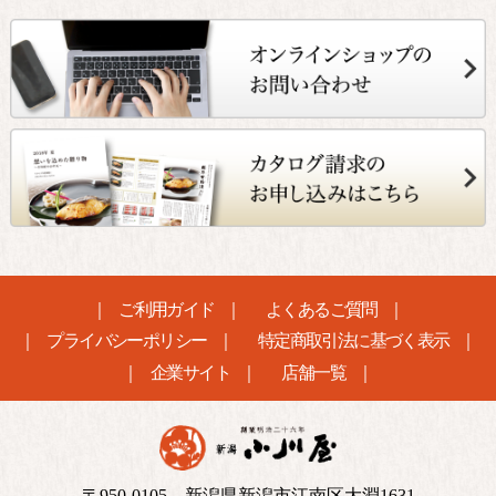
ご利用ガイド
よくあるご質問
プライバシーポリシー
特定商取引法に基づく表示
企業サイト
店舗一覧
〒950-0105 新潟県新潟市江南区大淵1631