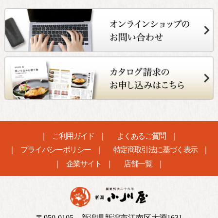
ご利用ガイド
よくあるご質問
プライバシーポリシー
特定商取引法に基づく表示
企業サイト
店舗一覧
〒950-0105 新潟県新潟市江南区大淵1631