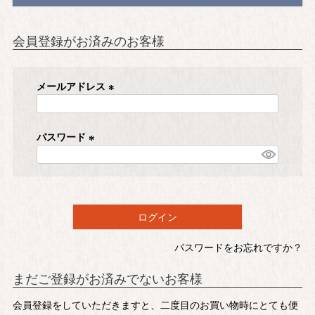
会員登録がお済みのお客様
メールアドレス
(
必
須
パスワード
)
(
必
須
)
ログイン
パスワードをお忘れですか？
まだご登録がお済みでないお客様
会員登録をしていただきますと、二度目のお買い物時にとても便