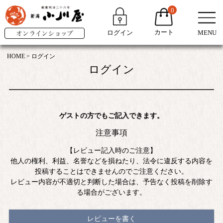
0
カート
ログイン
MENU
HOME
ログイン
ログイン
ゲストの方でもご記入できます。
注意事項
【レビュー記入時のご注意】
他人の権利、利益、名誉などを損ねたり、法令に違反する内容を
投稿することはできませんのでご注意ください。
レビュー内容が不適切と判断した場合は、予告なく投稿を削除す
る場合がございます。
レビューを書く