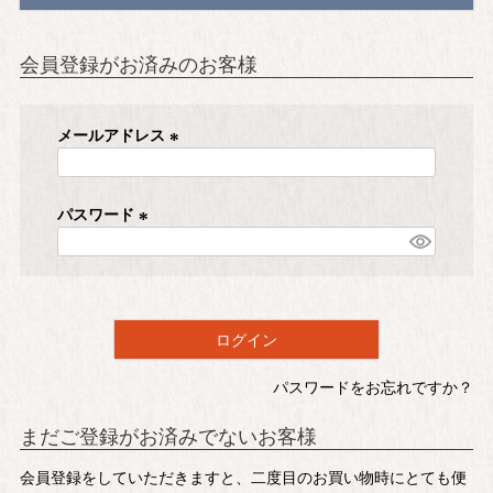
会員登録がお済みのお客様
メールアドレス
(
必
須
パスワード
)
(
必
須
)
ログイン
パスワードをお忘れですか？
まだご登録がお済みでないお客様
会員登録をしていただきますと、二度目のお買い物時にとても便