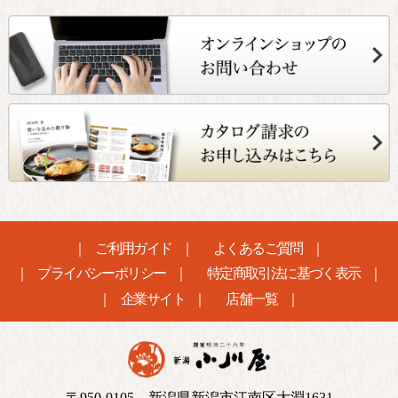
ご利用ガイド
よくあるご質問
プライバシーポリシー
特定商取引法に基づく表示
企業サイト
店舗一覧
〒950-0105 新潟県新潟市江南区大淵1631