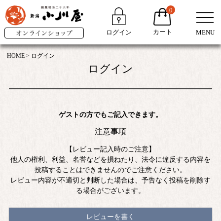
0
カート
ログイン
MENU
HOME
ログイン
ログイン
ゲストの方でもご記入できます。
注意事項
【レビュー記入時のご注意】
他人の権利、利益、名誉などを損ねたり、法令に違反する内容を
投稿することはできませんのでご注意ください。
レビュー内容が不適切と判断した場合は、予告なく投稿を削除す
る場合がございます。
レビューを書く