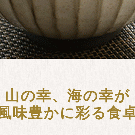
山の幸、海の幸が
風味豊かに彩る食