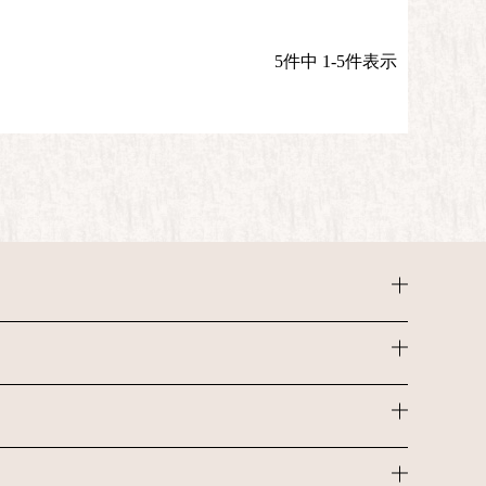
5
件中
1
-
5
件表示