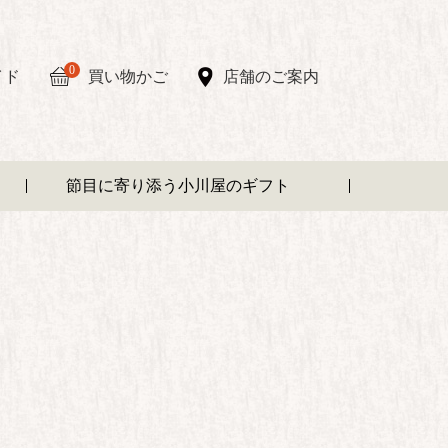
0
イド
買い物かご
店舗のご案内
節目に寄り添う小川屋のギフト