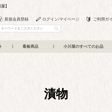
川屋】
新規会員登録
ログイン/マイページ
ご利用ガ
ト
看板商品
小川屋のすべてのお品
漬物