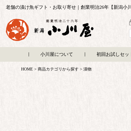
老舗の漬け魚ギフト・お取り寄せ｜創業明治26年【新潟小
小川屋について
初回お試しセッ
HOME
商品カテゴリから探す
漬物