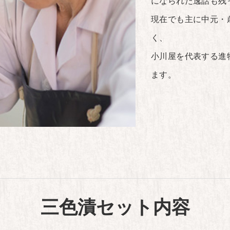
になられた逸話も残
現在でも主に中元・
く、
小川屋を代表する進
ます。
三色漬セット内容