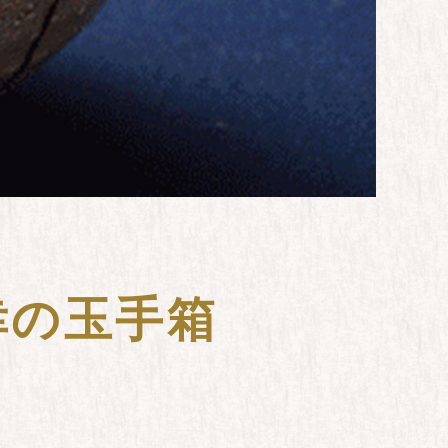
幸の玉手箱