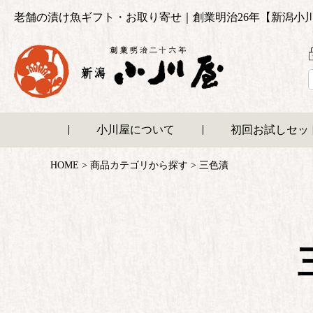
老舗の漬け魚ギフト・お取り寄せ｜創業明治26年【新潟小
小川屋について
初回お試しセッ
HOME
商品カテゴリから探す
三色漬