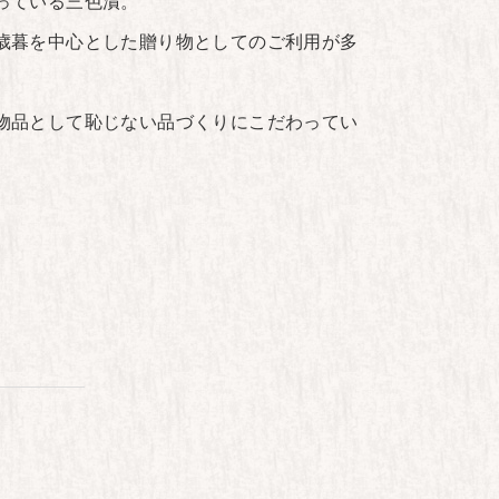
っている三色漬。
歳暮を中心とした贈り物としてのご利用が多
物品として恥じない品づくりにこだわってい