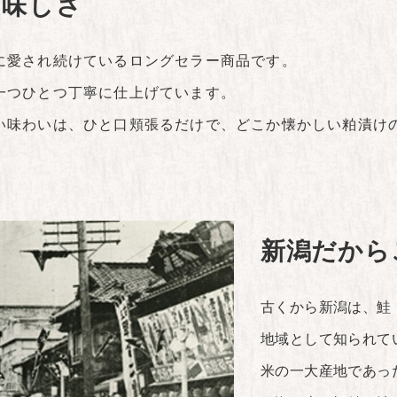
美味しさ
に愛され続けているロングセラー商品です。
一つひとつ丁寧に仕上げています。
い味わいは、ひと口頬張るだけで、どこか懐かしい粕漬け
新潟だから
古くから新潟は、鮭
地域として知られて
米の一大産地であっ