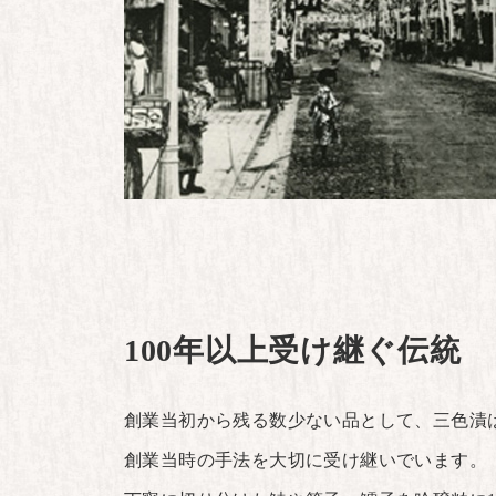
100年以上受け継ぐ伝統
創業当初から残る数少ない品として、三色漬
創業当時の手法を大切に受け継いでいます。