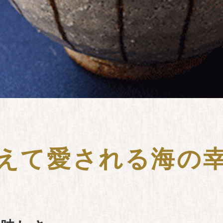
えて愛される
海の