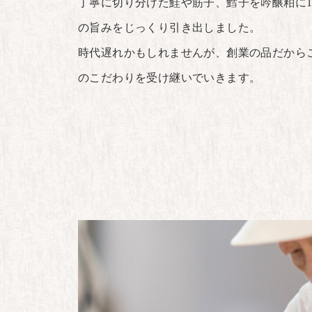
丁寧に切り分けた鮭や筋子、鱈子を吟醸粕に
の旨みをじっくり引き出しました。
時代遅れかもしれませんが、創業の品だから
のこだわりを受け継いでいきます。