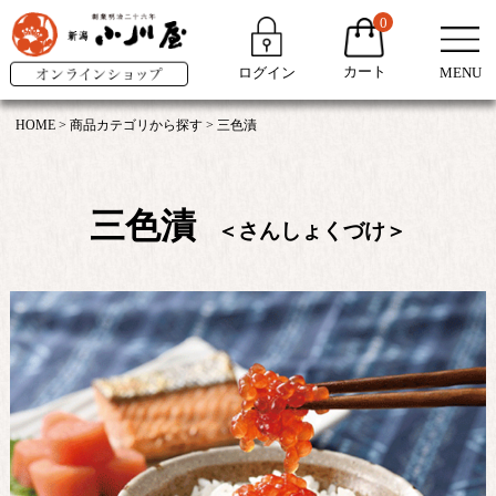
0
カート
ログイン
MENU
HOME
商品カテゴリから探す
三色漬
三色漬
＜さんしょくづけ＞