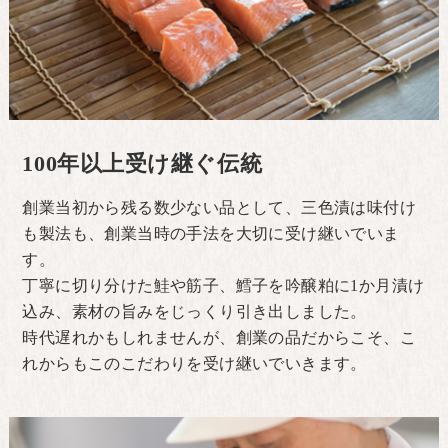
100年以上受け継ぐ伝統
創業当初から残る数少ない品として、三色漬は味付け
も製法も、創業当時の手法を大切に受け継いでいま
す。
丁寧に切り分けた鮭や筋子、鱈子を吟醸粕に1か月漬け
込み、素材の旨みをじっくり引き出しました。
時代遅れかもしれませんが、創業の品だからこそ、こ
れからもこのこだわりを受け継いでいきます。