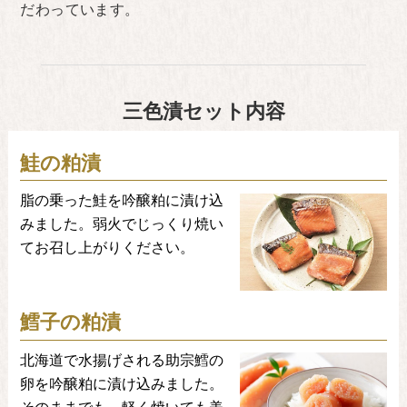
だわっています。
三色漬セット内容
鮭の粕漬
脂の乗った鮭を吟醸粕に漬け込
みました。弱火でじっくり焼い
てお召し上がりください。
鱈子の粕漬
北海道で水揚げされる助宗鱈の
卵を吟醸粕に漬け込みました。