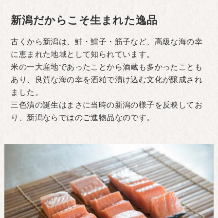
新潟だからこそ生まれた逸品
古くから新潟は、鮭・鱈子・筋子など、高級な海の幸
に恵まれた地域として知られています。
米の一大産地であったことから酒蔵も多かったことも
あり、良質な海の幸を酒粕で漬け込む文化が醸成され
ました。
三色漬の誕生はまさに当時の新潟の様子を反映してお
り、新潟ならではのご進物品なのです。