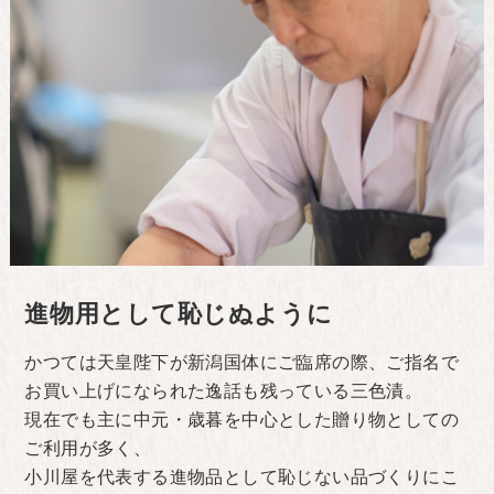
進物用として恥じぬように
かつては天皇陛下が新潟国体にご臨席の際、ご指名で
お買い上げになられた逸話も残っている三色漬。
現在でも主に中元・歳暮を中心とした贈り物としての
ご利用が多く、
小川屋を代表する進物品として恥じない品づくりにこ