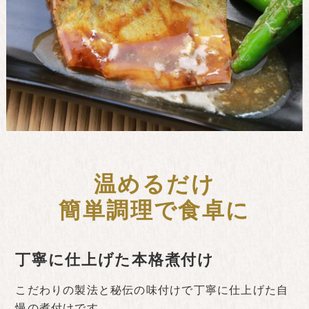
温めるだけ
簡単調理で食卓に
丁寧に仕上げた本格煮付け
こだわりの製法と秘伝の味付けで丁寧に仕上げた自
慢の煮付けです。