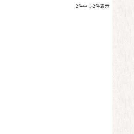
2
件中
1
-
2
件表示