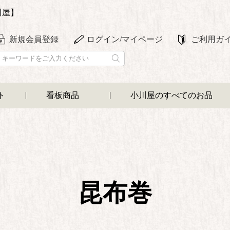
川屋】
新規会員登録
ログイン/マイページ
ご利用ガ
ト
看板商品
小川屋のすべてのお品
昆布巻