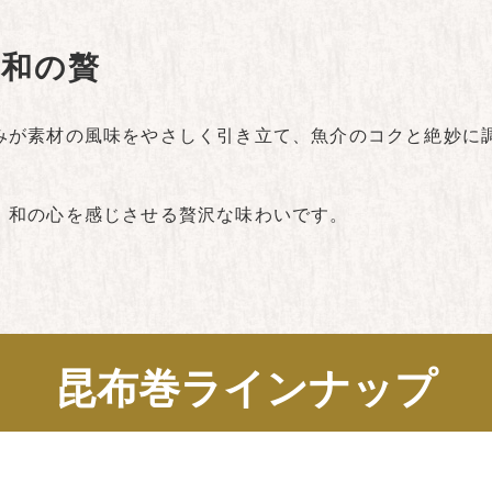
だ和の贅
みが素材の風味をやさしく引き立て、魚介のコクと絶妙に
、和の心を感じさせる贅沢な味わいです。
昆布巻ラインナップ