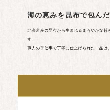
海の恵みを昆布で包ん
北海道産の昆布から生まれるまろやかな旨
す。
職人の手仕事で丁寧に仕上げられた一品は