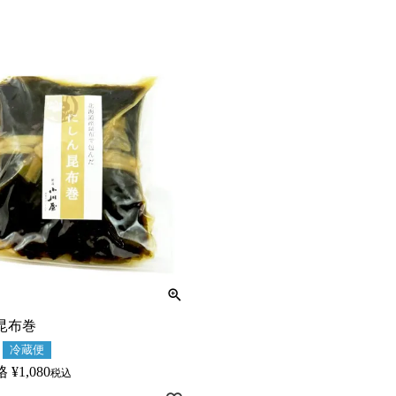
昆布巻
冷蔵便
格
¥
1,080
税込