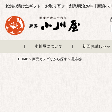
老舗の漬け魚ギフト・お取り寄せ｜創業明治26年【新潟小
小川屋について
初回お試しセッ
HOME
商品カテゴリから探す
昆布巻