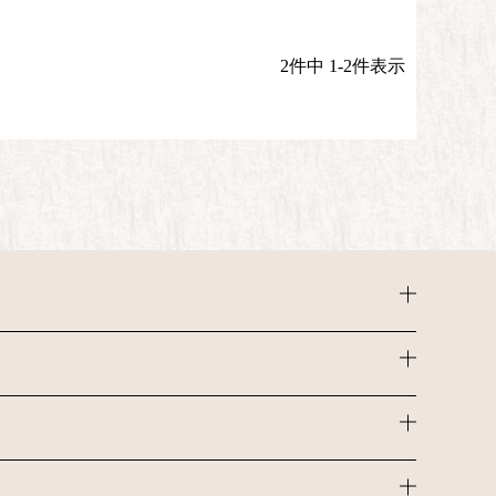
2
件中
1
-
2
件表示