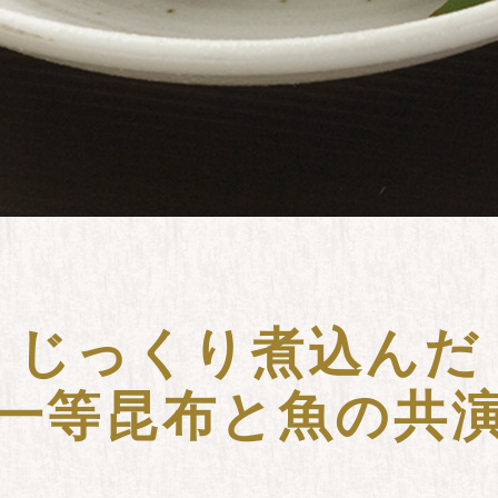
じっくり煮込んだ
一等昆布と魚の共