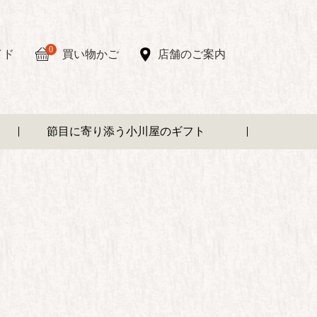
0
イド
買い物かご
店舗のご案内
節目に寄り添う小川屋のギフト