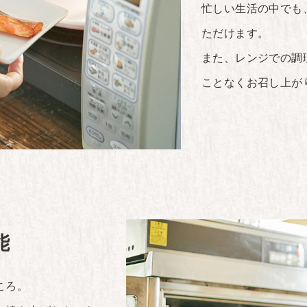
忙しい生活の中でも
ただけます。
また、レンジでの調
ことなくお召し上が
能
ころ。