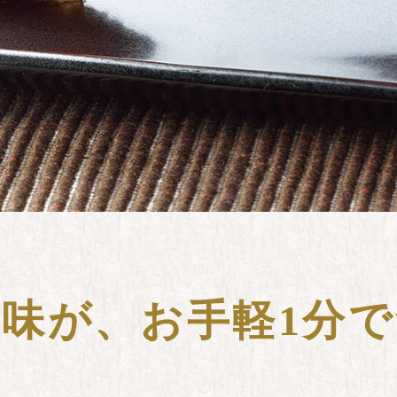
の味が、
お手軽1分