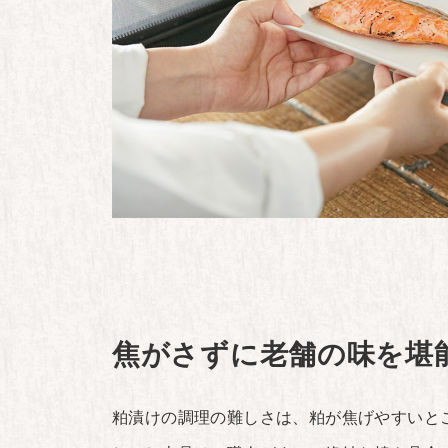
焦がさずに老舗の味を堪
粕漬けの調理の難しさは、粕が焦げやすいと