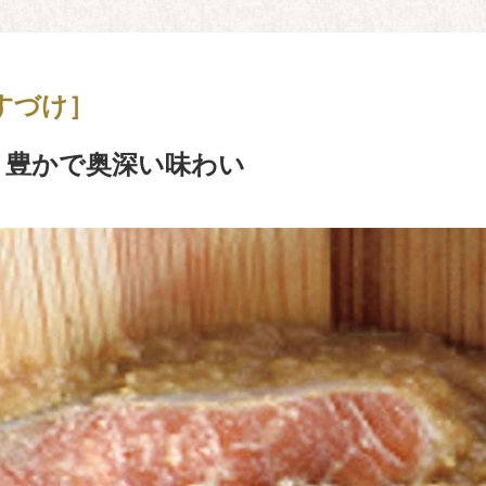
すづけ］
り豊かで奥深い味わい