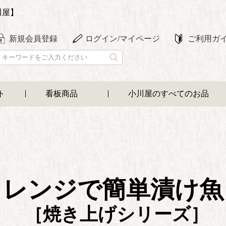
川屋】
新規会員登録
ログイン/マイページ
ご利用ガ
ト
看板商品
小川屋のすべてのお品
レンジで簡単漬け魚
［焼き上げシリーズ］