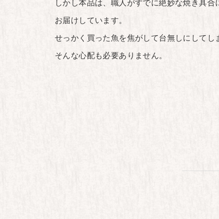
しかし本品は、職人がすでに絶妙な焼き具合
お届けしています。
せっかく買った魚を焦がして台無しにしてし
そんな心配も必要ありません。