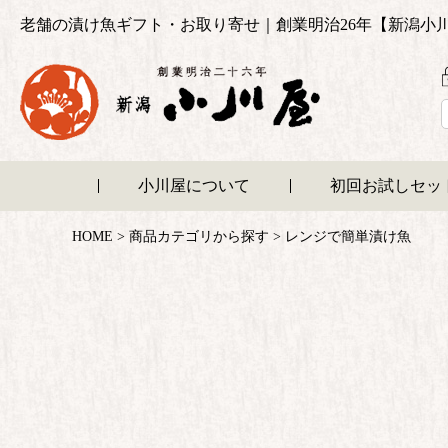
老舗の漬け魚ギフト・お取り寄せ｜創業明治26年【新潟小
小川屋について
初回お試しセッ
HOME
商品カテゴリから探す
レンジで簡単漬け魚