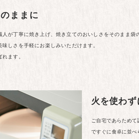
そのままに
職人が丁寧に焼き上げ、焼き立てのおいしさをそのまま袋
美味しさを手軽にお楽しみいただけます。
ばれます。
火を使わず
ご自宅であらためて
ですぐに食卓に並べ