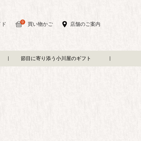
0
イド
買い物かご
店舗のご案内
節目に寄り添う小川屋のギフト