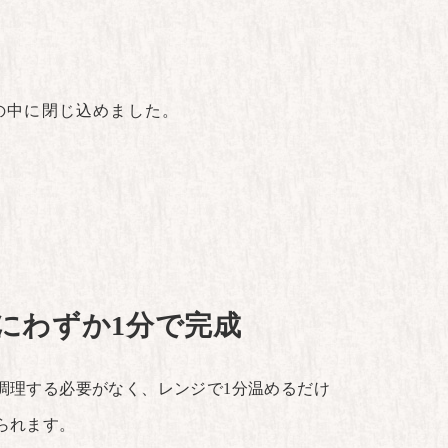
の中に閉じ込めました。
にわずか1分で完成
調理する必要がなく、レンジで1分温めるだけ
られます。