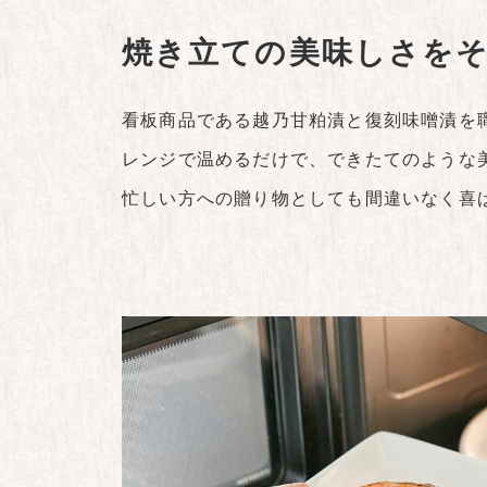
焼き立ての美味しさを
看板商品である越乃甘粕漬と復刻味噌漬を
レンジで温めるだけで、できたてのような
忙しい方への贈り物としても間違いなく喜