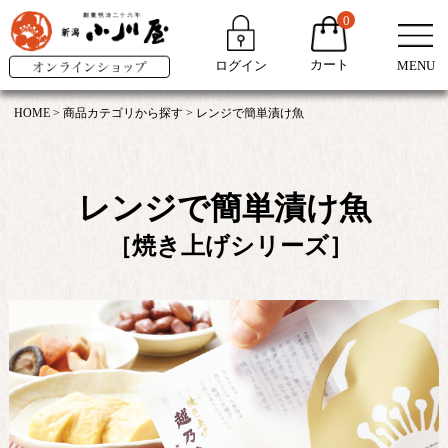
0
カート
ログイン
MENU
HOME
商品カテゴリから探す
レンジで簡単漬け魚
レンジで簡単漬け魚
［焼き上げシリーズ］