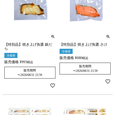
【特別品】焼き上げ魚醤 銀だ
【特別品】焼き上げ魚醤 さけ
ら
冷蔵便
冷蔵便
販売価格
¥
680
税込
販売価格
¥
993
税込
販売期間
販売期間
〜
2026/08/31 23:59
〜
2026/08/31 23:59