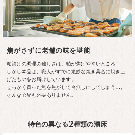
焦がさずに老舗の味を堪能
粕漬けの調理の難しさは、粕が焦げやすいところ。
しかし本品は、職人がすでに絶妙な焼き具合に焼き上
げたものをお届けしています。
せっかく買った魚を焦がして台無しにしてしまう…。
そんな心配も必要ありません。
2
特色の異なる
種類の漬床