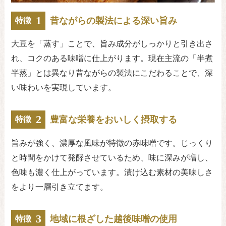
1
昔ながらの製法による深い旨み
特徴
大豆を「蒸す」ことで、旨み成分がしっかりと引き出さ
れ、コクのある味噌に仕上がります。現在主流の「半煮
半蒸」とは異なり昔ながらの製法にこだわることで、深
い味わいを実現しています。
2
豊富な栄養をおいしく摂取する
特徴
旨みが強く、濃厚な風味が特徴の赤味噌です。じっくり
と時間をかけて発酵させているため、味に深みが増し、
色味も濃く仕上がっています。漬け込む素材の美味しさ
をより一層引き立てます。
3
地域に根ざした越後味噌の使用
特徴