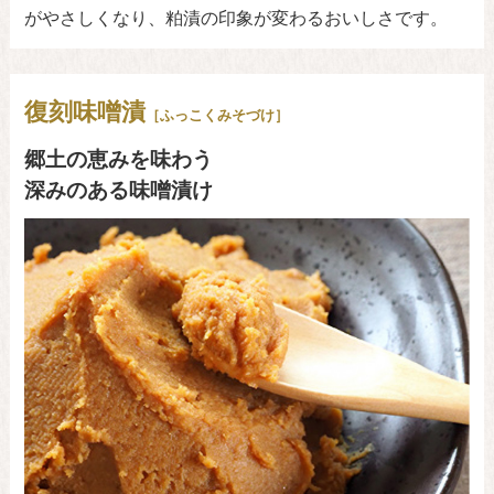
がやさしくなり、粕漬の印象が変わるおいしさです。
復刻味噌漬
［ふっこくみそづけ］
郷土の恵みを味わう
深みのある味噌漬け