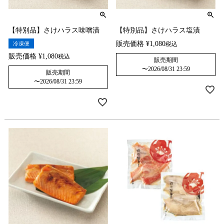
【特別品】さけハラス味噌漬
【特別品】さけハラス塩漬
販売価格
¥
1,080
冷凍便
税込
販売価格
¥
1,080
税込
販売期間
〜
2026/08/31 23:59
販売期間
〜
2026/08/31 23:59