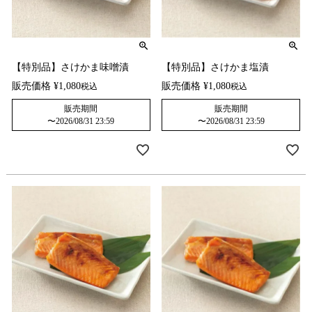
【特別品】さけかま味噌漬
【特別品】さけかま塩漬
販売価格
¥
1,080
販売価格
¥
1,080
税込
税込
販売期間
販売期間
〜
2026/08/31 23:59
〜
2026/08/31 23:59