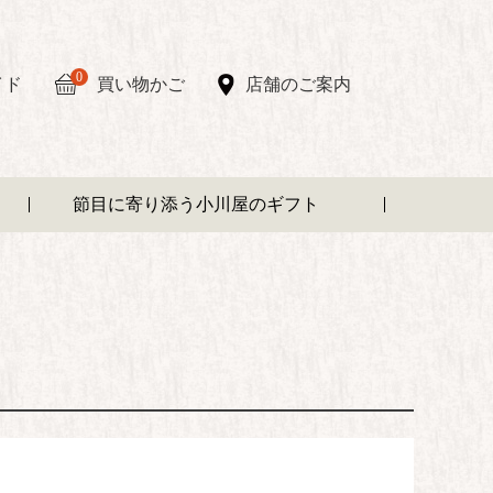
0
イド
買い物かご
店舗のご案内
節目に寄り添う小川屋のギフト