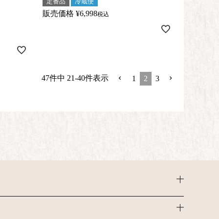
定番品
冷蔵便
販売価格
¥
6,998
税込
47
件中
21
-
40
件表示
1
2
3