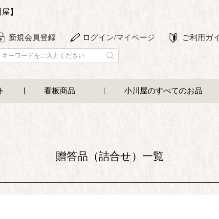
川屋】
新規会員登録
ログイン/マイページ
ご利用ガ
ト
看板商品
小川屋のすべてのお品
贈答品（詰合せ）一覧