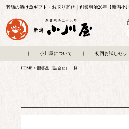
老舗の漬け魚ギフト・お取り寄せ｜創業明治26年【新潟小
小川屋について
初回お試しセッ
HOME
贈答品（詰合せ）一覧