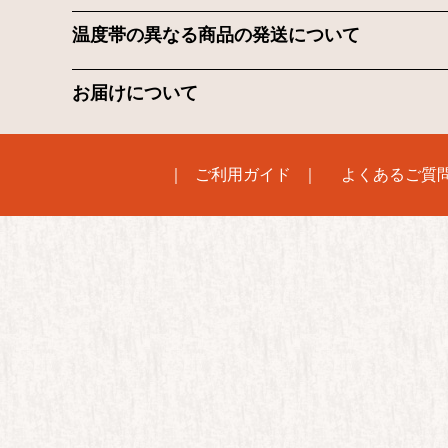
温度帯の異なる商品の発送について
お届けについて
ご利用ガイド
よくあるご質