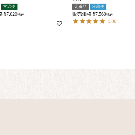
常温便
定番品
冷蔵便
格
¥
7,020
販売価格
¥
7,560
税込
税込
5.00