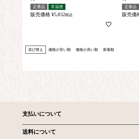
定番品
常温便
定番品
販売価格
¥
5,832
販売価
税込
並び替え
価格が安い順
価格が高い順
新着順
支払いについて
送料について