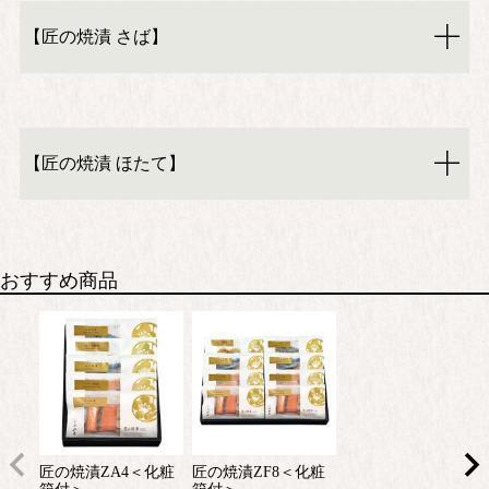
【匠の焼漬 さば】
【匠の焼漬 ほたて】
おすすめ商品
匠の焼漬ZA4＜化粧
匠の焼漬ZF8＜化粧