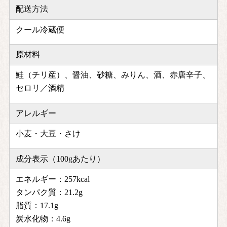
配送方法
クール冷蔵便
原材料
鮭（チリ産）、醤油、砂糖、みりん、酒、赤唐辛子、
セロリ／酒精
アレルギー
小麦・大豆・さけ
成分表示（100gあたり）
エネルギー：257kcal
タンパク質：21.2g
脂質：17.1g
炭水化物：4.6g