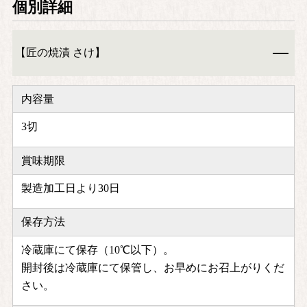
個別詳細
【匠の焼漬 さけ】
内容量
3切
賞味期限
製造加工日より30日
保存方法
冷蔵庫にて保存（10℃以下）。
開封後は冷蔵庫にて保管し、お早めにお召上がりくだ
さい。