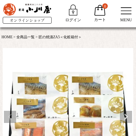
0
カート
ログイン
MENU
HOME
全商品一覧
匠の焼漬ZA5＜化粧箱付＞