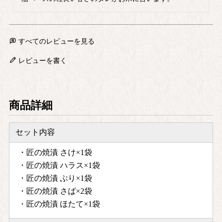
すべてのレビューを見る
レビューを書く
商品詳細
セット内容
・匠の焼漬 さけ×1袋
・匠の焼漬 ハラス×1袋
・匠の焼漬 ぶり×1袋
・匠の焼漬 さば×2袋
・匠の焼漬 ほたて×1袋