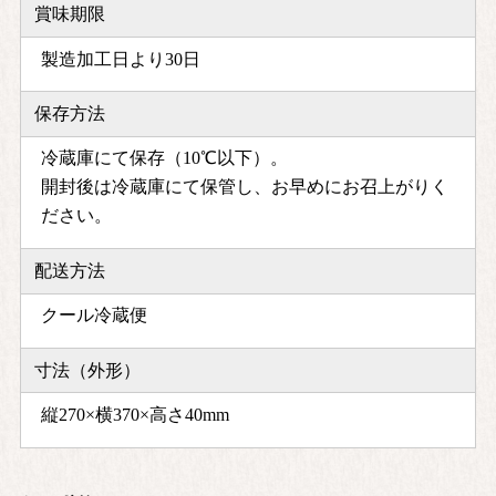
賞味期限
製造加工日より30日
保存方法
冷蔵庫にて保存（10℃以下）。
開封後は冷蔵庫にて保管し、お早めにお召上がりく
ださい。
配送方法
クール冷蔵便
寸法（外形）
縦270×横370×高さ40mm