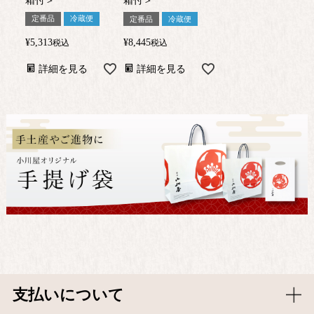
箱付＞
箱付＞
定番品
冷蔵便
定番品
冷蔵便
¥
5,313
¥
8,445
税込
税込
詳細を見る
詳細を見る
支払いについて